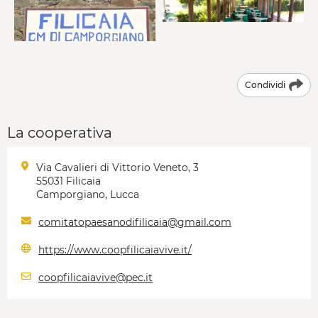
Condividi
La cooperativa
Via Cavalieri di Vittorio Veneto, 3
55031 Filicaia
Camporgiano, Lucca
comitatopaesanodifilicaia@gmail.com
https://www.coopfilicaiavive.it/
coopfilicaiavive@pec.it