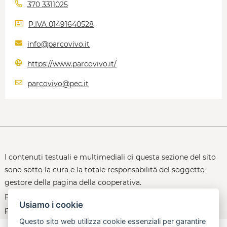
370 3311025
P.IVA 01491640528
info@parcovivo.it
https://www.parcovivo.it/
parcovivo@pec.it
I contenuti testuali e multimediali di questa sezione del sito
sono sotto la cura e la totale responsabilità del soggetto
gestore della pagina della cooperativa.
Per le policy d'uso della piattaforma, consultare la
Usiamo i cookie
pagina:
open.toscana.it/privacy
Questo sito web utilizza cookie essenziali per garantire