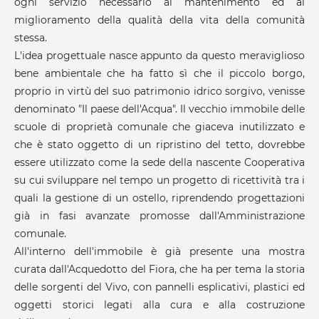
ogni servizio necessario al mantenimento ed al
miglioramento della qualità della vita della comunità
stessa.
L'idea progettuale nasce appunto da questo meraviglioso
bene ambientale che ha fatto sì che il piccolo borgo,
proprio in virtù del suo patrimonio idrico sorgivo, venisse
denominato "Il paese dell'Acqua". Il vecchio immobile delle
scuole di proprietà comunale che giaceva inutilizzato e
che è stato oggetto di un ripristino del tetto, dovrebbe
essere utilizzato come la sede della nascente Cooperativa
su cui sviluppare nel tempo un progetto di ricettività tra i
quali la gestione di un ostello, riprendendo progettazioni
già in fasi avanzate promosse dall'Amministrazione
comunale.
All'interno dell'immobile è già presente una mostra
curata dall'Acquedotto del Fiora, che ha per tema la storia
delle sorgenti del Vivo, con pannelli esplicativi, plastici ed
oggetti storici legati alla cura e alla costruzione