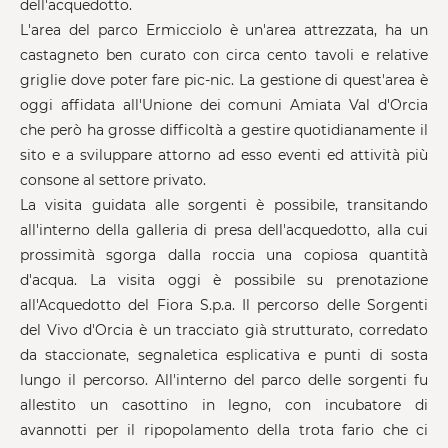
dell'acquedotto.
L'area del parco Ermicciolo è un'area attrezzata, ha un
castagneto ben curato con circa cento tavoli e relative
griglie dove poter fare pic-nic. La gestione di quest'area è
oggi affidata all'Unione dei comuni Amiata Val d'Orcia
che però ha grosse difficoltà a gestire quotidianamente il
sito e a sviluppare attorno ad esso eventi ed attività più
consone al settore privato.
La visita guidata alle sorgenti è possibile, transitando
all'interno della galleria di presa dell'acquedotto, alla cui
prossimità sgorga dalla roccia una copiosa quantità
d'acqua. La visita oggi è possibile su prenotazione
all'Acquedotto del Fiora S.p.a. Il percorso delle Sorgenti
del Vivo d'Orcia è un tracciato già strutturato, corredato
da staccionate, segnaletica esplicativa e punti di sosta
lungo il percorso. All'interno del parco delle sorgenti fu
allestito un casottino in legno, con incubatore di
avannotti per il ripopolamento della trota fario che ci