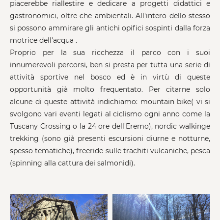
piacerebbe riallestire e dedicare a progetti didattici e
gastronomici, oltre che ambientali. All'intero dello stesso
si possono ammirare gli antichi opifici sospinti dalla forza
motrice dell'acqua .
Proprio per la sua ricchezza il parco con i suoi
innumerevoli percorsi, ben si presta per tutta una serie di
attività sportive nel bosco ed è in virtù di queste
opportunità già molto frequentato. Per citarne solo
alcune di queste attività indichiamo: mountain bike( vi si
svolgono vari eventi legati al ciclismo ogni anno come la
Tuscany Crossing o la 24 ore dell'Eremo), nordic walkinge
trekking (sono già presenti escursioni diurne e notturne,
spesso tematiche), freeride sulle trachiti vulcaniche, pesca
(spinning alla cattura dei salmonidi).