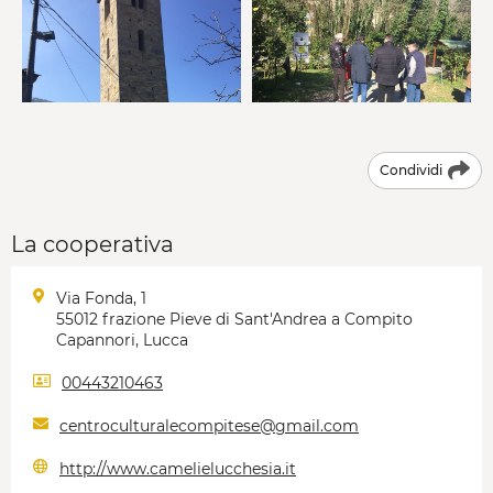
Condividi
La cooperativa
Via Fonda, 1
55012 frazione Pieve di Sant'Andrea a Compito
Capannori, Lucca
00443210463
centroculturalecompitese@gmail.com
http://www.camelielucchesia.it