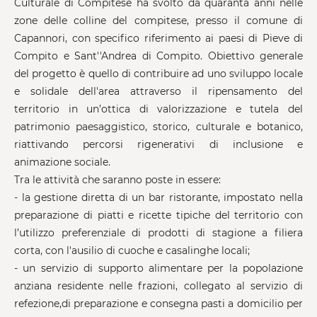
Culturale di Compitese ha svolto da quaranta anni nelle
zone delle colline del compitese, presso il comune di
Capannori, con specifico riferimento ai paesi di Pieve di
Compito e Sant''Andrea di Compito. Obiettivo generale
del progetto è quello di contribuire ad uno sviluppo locale
e solidale dell'area attraverso il ripensamento del
territorio in un’ottica di valorizzazione e tutela del
patrimonio paesaggistico, storico, culturale e botanico,
riattivando percorsi rigenerativi di inclusione e
animazione sociale.
Tra le attività che saranno poste in essere:
- la gestione diretta di un bar ristorante, impostato nella
preparazione di piatti e ricette tipiche del territorio con
l’utilizzo preferenziale di prodotti di stagione a filiera
corta, con l'ausilio di cuoche e casalinghe locali;
- un servizio di supporto alimentare per la popolazione
anziana residente nelle frazioni, collegato al servizio di
refezione,di preparazione e consegna pasti a domicilio per