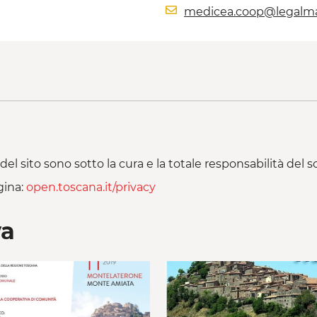
medicea.coop@legalmai
del sito sono sotto la cura e la totale responsabilità del
gina:
open.toscana.it/privacy
va