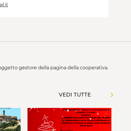
l.it
 soggetto gestore della pagina della cooperativa.
VEDI TUTTE