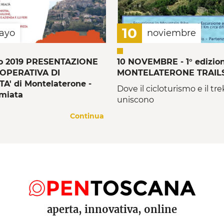
10
ayo
noviembre
io 2019 PRESENTAZIONE
10 NOVEMBRE - 1° edizion
OOPERATIVA DI
MONTELATERONE TRAIL
' di Montelaterone -
Dove il cicloturismo e il tre
miata
uniscono
Continua
aperta, innovativa, online