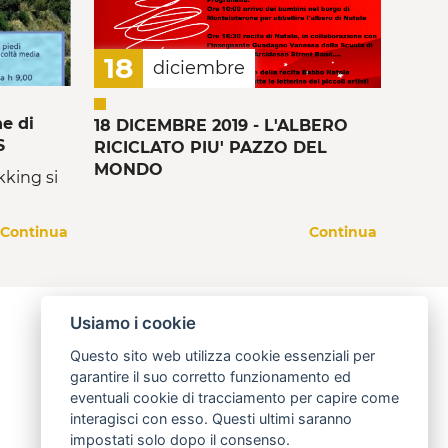
18
diciembre
e di
18 DICEMBRE 2019 - L'ALBERO
S
RICICLATO PIU' PAZZO DEL
MONDO
kking si
Continua
Continua
Usiamo i cookie
Questo sito web utilizza cookie essenziali per
garantire il suo corretto funzionamento ed
eventuali cookie di tracciamento per capire come
interagisci con esso. Questi ultimi saranno
impostati solo dopo il consenso.