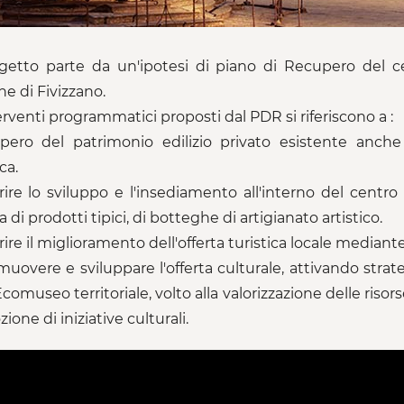
getto parte da un'ipotesi di piano di Recupero del c
 di Fivizzano.
erventi programmatici proposti dal PDR si riferiscono a :
pero del patrimonio edilizio privato esistente anch
ca.
rire lo sviluppo e l'insediamento all'interno del centro
 di prodotti tipici, di botteghe di artigianato artistico.
ire il miglioramento dell'offerta turistica locale mediante
muovere e sviluppare l'offerta culturale, attivando strat
Ecomuseo territoriale, volto alla valorizzazione delle ris
one di iniziative culturali.