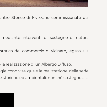
entro Storico di Fivizzano commissionato dal
e mediante interventi di sostegno di natura
 storico del commercio di vicinato, legato alla
 la realizzazione di un Albergo Diffuso.
egie condivise quale la realizzazione della sede
orse storiche ed ambientali; nonchè sostegno alla