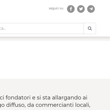
seguici su
i fondatori e si sta allargando ai
go diffuso, da commercianti locali,