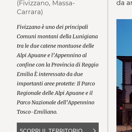
da ar
(Fivizzano, Massa-
Carrara)
Fivizzano è uno dei principali
Comuni montani della Lunigiana
tra le due catene montuose delle
Alpi Apuane e l’Appennino al
confine con la Provincia di Reggio
Emilia È interessato da due
importanti aree protette: Il Parco
Regionale delle Alpi Apuane e il
Parco Nazionale dell’Appennino
Tosco-Emiliano.
SCOPRI IL TERRITORIO