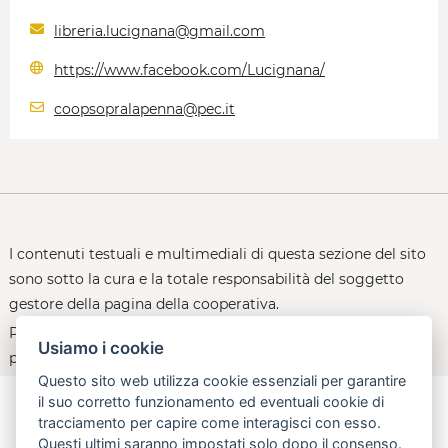
libreria.lucignana@gmail.com
https://www.facebook.com/Lucignana/
coopsopralapenna@pec.it
I contenuti testuali e multimediali di questa sezione del sito
sono sotto la cura e la totale responsabilità del soggetto
gestore della pagina della cooperativa.
Per le policy d'uso della piattaforma, consultare la
Usiamo i cookie
pagina:
open.toscana.it/privacy
Questo sito web utilizza cookie essenziali per garantire
il suo corretto funzionamento ed eventuali cookie di
tracciamento per capire come interagisci con esso.
Questi ultimi saranno impostati solo dopo il consenso.
aperta, innovativa, online