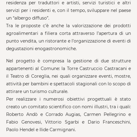
residenza per traduttori e artisti, servizi turistici e altri
servizi per i residenti e, con il tempo, sviluppare nel paese
un “albergo diffuso”.
Tra le proposte c’è anche la valorizzazione dei prodotti
agroalimentari a filiera corta attraverso l’apertura di un
punto vendita, un ristorante e l’organizzazione di eventi di
degustazioni enogastronomiche.
Nel progetto è compresa la gestione di due strutture
appartenenti al Comune: la Torre Castruccio Castracani e
il Teatro di Coreglia, nei quali organizzare eventi, mostre,
attività per bambini e spettacoli stagionali con lo scopo di
attirare un turismo culturale.
Per realizzare i numerosi obiettivi progettuali è stato
creato un comitato scientifico con nomi illustri, tra i quali:
Roberto Andò e Corrado Augias, Carmen Pellegrino e
Fabio Genovesi, Vittorio Sgarbi e Dario Franceschini,
Paolo Hendel e Ilide Carmignani.