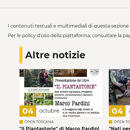
I contenuti testuali e multimediali di questa sezione 
Per le policy d'uso della piattaforma, consultare la pa
Altre notizie
04
04
octubre
OPEN TOSCANA
OPEN T
"Il Piantastorie" di Marco Pardini
"Nati pe