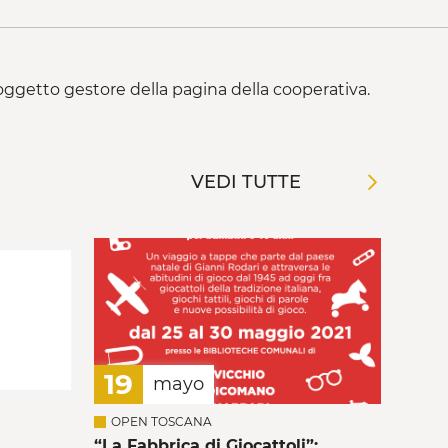
 soggetto gestore della pagina della cooperativa.
VEDI TUTTE
19
mayo
OPEN TOSCANA
“La Fabbrica di Giocattoli”: