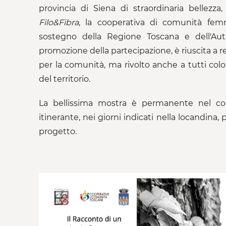
provincia di Siena di straordinaria bellezz
Filo&Fibra
, la cooperativa di comunità femm
sostegno della Regione Toscana e dell'Auto
promozione della partecipazione, è riuscita a 
per la comunità, ma rivolto anche a tutti colo
del territorio.
La bellissima mostra è permanente nel c
itinerante, nei giorni indicati nella locandina,
progetto.