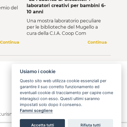
laboratori creativi per bambini 6-
remio del
10 anni
Una mostra laboratorio peculiare
per le biblioteche del Mugello a
cura della C.I.A. Coop Com
Continua
Continua
Usiamo i cookie
Questo sito web utilizza cookie essenziali per
garantire il suo corretto funzionamento ed
eventuali cookie di tracciamento per capire come
interagisci con esso. Questi ultimi saranno
impostati solo dopo il consenso.
Fammi scegliere
 turismo
info@open.toscana.it
Accetta tutti
Rifiuta tutti