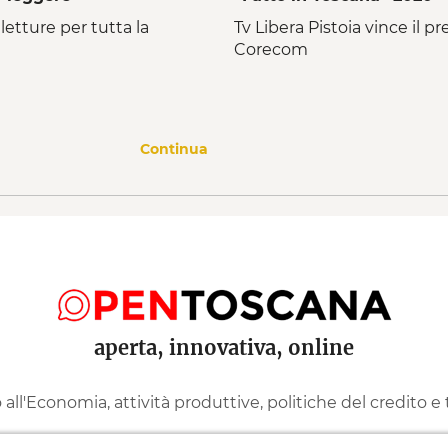
 letture per tutta la
Tv Libera Pistoia vince il p
Corecom
Continua
aperta, innovativa, online
ll'Economia, attività produttive, politiche del credito e