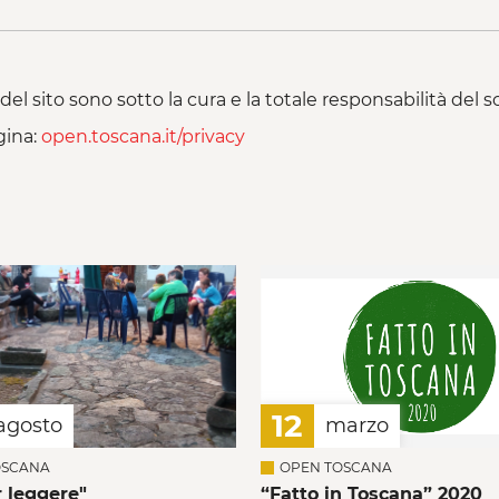
del sito sono sotto la cura e la totale responsabilità del
gina:
open.toscana.it/privacy
12
agosto
marzo
OSCANA
OPEN TOSCANA
r leggere"
“Fatto in Toscana” 2020