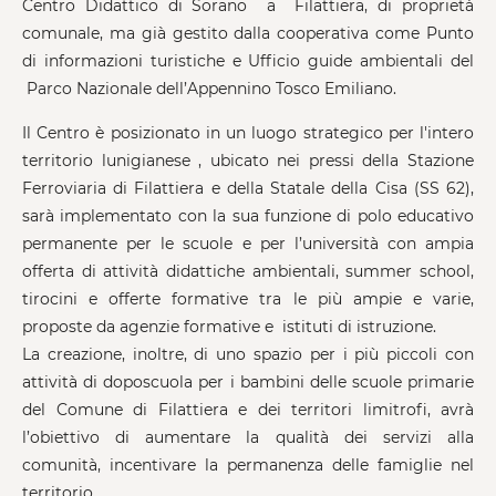
Centro Didattico di Sorano a Filattiera, di proprietà
comunale, ma già gestito dalla cooperativa come Punto
di informazioni turistiche e Ufficio guide ambientali del
Parco Nazionale dell’Appennino Tosco Emiliano.
Il Centro è posizionato in un luogo strategico per l'intero
territorio lunigianese , ubicato nei pressi della Stazione
Ferroviaria di Filattiera e della Statale della Cisa (SS 62),
sarà implementato con la sua funzione di polo educativo
permanente per le scuole e per l’università con ampia
offerta di attività didattiche ambientali, summer school,
tirocini e offerte formative tra le più ampie e varie,
proposte da agenzie formative e istituti di istruzione.
La creazione, inoltre, di uno spazio per i più piccoli con
attività di doposcuola per i bambini delle scuole primarie
del Comune di Filattiera e dei territori limitrofi, avrà
l’obiettivo di aumentare la qualità dei servizi alla
comunità, incentivare la permanenza delle famiglie nel
territorio.