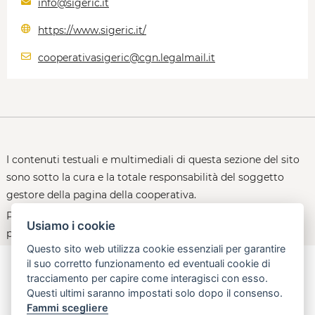
info@sigeric.it
https://www.sigeric.it/
cooperativasigeric@cgn.legalmail.it
I contenuti testuali e multimediali di questa sezione del sito
sono sotto la cura e la totale responsabilità del soggetto
gestore della pagina della cooperativa.
Per le policy d'uso della piattaforma, consultare la
Usiamo i cookie
pagina:
open.toscana.it/privacy
Questo sito web utilizza cookie essenziali per garantire
il suo corretto funzionamento ed eventuali cookie di
tracciamento per capire come interagisci con esso.
Questi ultimi saranno impostati solo dopo il consenso.
aperta, innovativa, online
Fammi scegliere