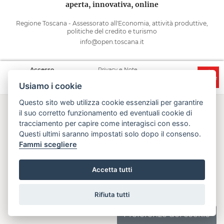
aperta, innovativa, online
Regione Toscana - Assessorato all'Economia, attività produttive,
politiche del credito e turismo
info@open.toscana.it
Accesso
Privacy e Note
Accessibilità
Cooperative
legali
Usiamo i cookie
Questo sito web utilizza cookie essenziali per garantire
il suo corretto funzionamento ed eventuali cookie di
tracciamento per capire come interagisci con esso.
Questi ultimi saranno impostati solo dopo il consenso.
Fammi scegliere
Accetta tutti
Error:
Your request failed to complete.
Rifiuta tutti