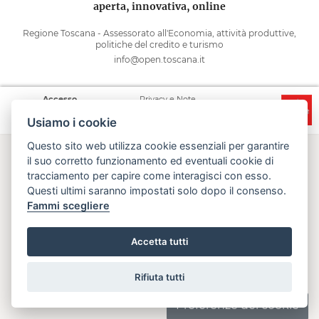
aperta, innovativa, online
Regione Toscana - Assessorato all'Economia, attività produttive,
politiche del credito e turismo
info@open.toscana.it
Accesso
Privacy e Note
Accessibilità
Cooperative
legali
Usiamo i cookie
Questo sito web utilizza cookie essenziali per garantire
il suo corretto funzionamento ed eventuali cookie di
tracciamento per capire come interagisci con esso.
Questi ultimi saranno impostati solo dopo il consenso.
Fammi scegliere
Accetta tutti
Error:
Your request failed to complete.
Rifiuta tutti