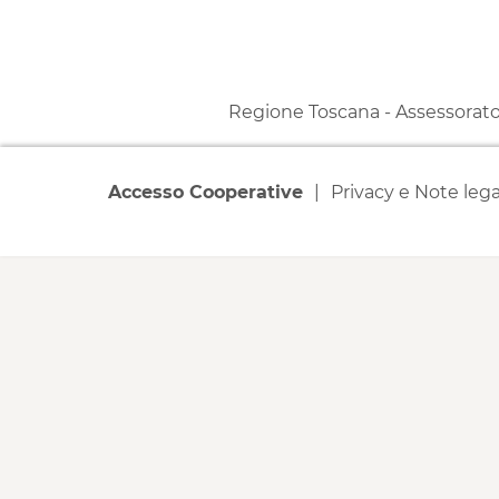
Regione Toscana - Assessorato a
Accesso Cooperative
Privacy e Note lega