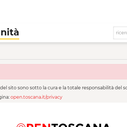
nità
e di Comunità
del sito sono sotto la cura e la totale responsabilità del
gina:
open.toscana.it/privacy