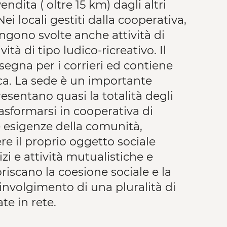
ndita ( oltre 15 km) dagli altri
ei locali gestiti dalla cooperativa,
engono svolte anche attività di
ità di tipo ludico-ricreativo. Il
segna per i corrieri ed contiene
ca. La sede è un importante
esentano quasi la totalità degli
rasformarsi in cooperativa di
e esigenze della comunità,
re il proprio oggetto sociale
zi e attività mutualistiche e
riscano la coesione sociale e la
involgimento di una pluralità di
te in rete.