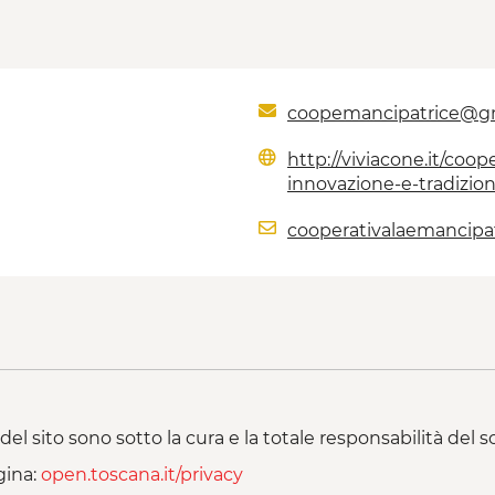
coopemancipatrice@g
http://viviacone.it/coo
innovazione-e-tradizion
cooperativalaemancipat
del sito sono sotto la cura e la totale responsabilità del
gina:
open.toscana.it/privacy