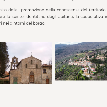
ito della promozione della conoscenza del territorio, 
zare lo spirito identitario degli abitanti, la cooperati
ri nei dintorni del borgo.