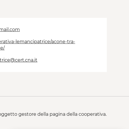
mail.com
perativa-lemancipatrice/acone-tra-
e/
rice@cert.cna.it
 soggetto gestore della pagina della cooperativa.