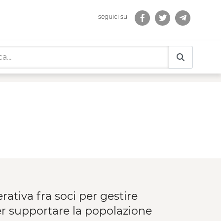
seguici su
tiva fra soci per gestire
per supportare la popolazione